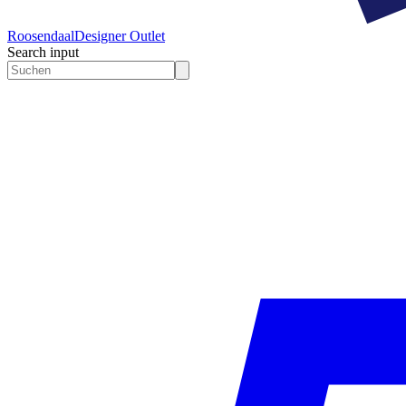
Roosendaal
Designer Outlet
Search input