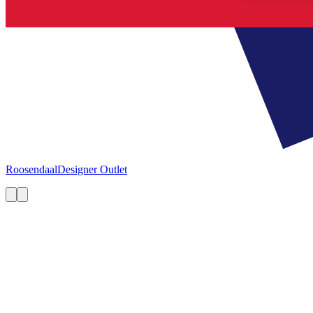
Roosendaal
Designer Outlet