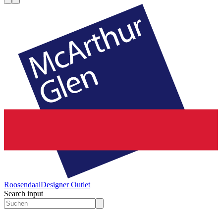
Roosendaal
Designer Outlet
Search input