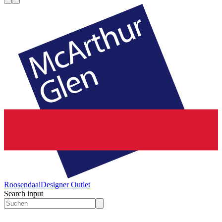
Roosendaal
Designer Outlet
Search input