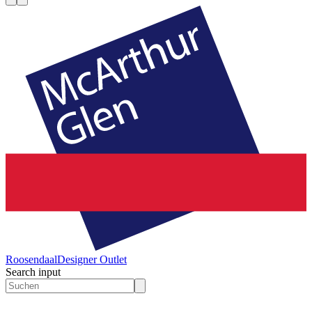
Roosendaal
Designer Outlet
Search input