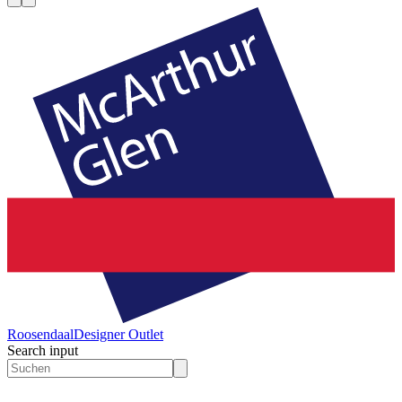
Roosendaal
Designer Outlet
Search input