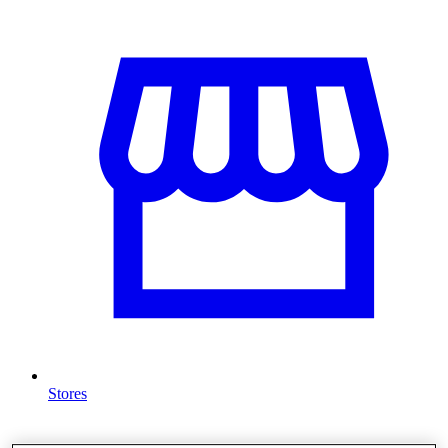
Stores