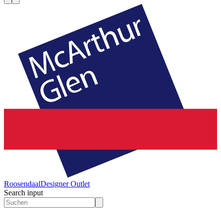
Roosendaal
Designer Outlet
Search input