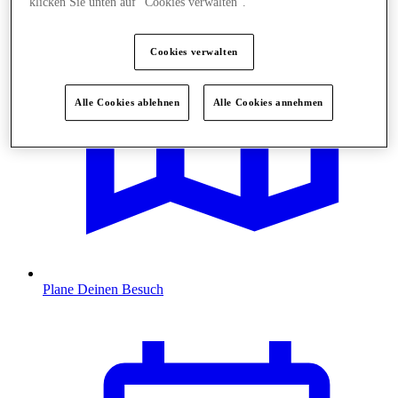
klicken Sie unten auf "Cookies verwalten“.
Cookies verwalten
Alle Cookies ablehnen
Alle Cookies annehmen
Plane Deinen Besuch