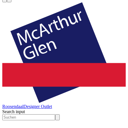
Roosendaal
Designer Outlet
Search input