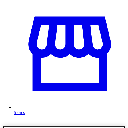
Stores