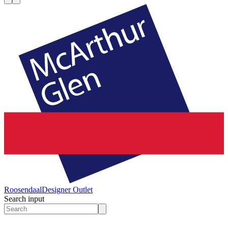
Roosendaal
Designer Outlet
Search input