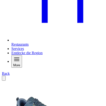
Restaurants
Services
Entdecke die Region
More
Back