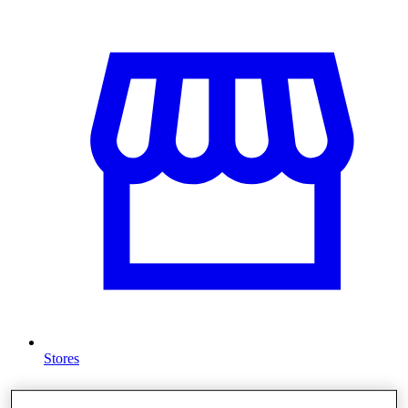
Stores