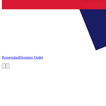
Roosendaal
Designer Outlet