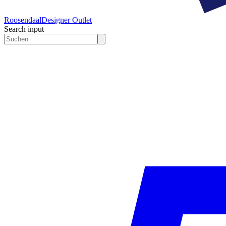
Roosendaal
Designer Outlet
Search input