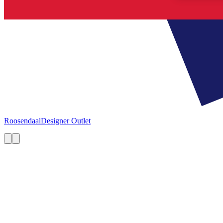
Roosendaal
Designer Outlet