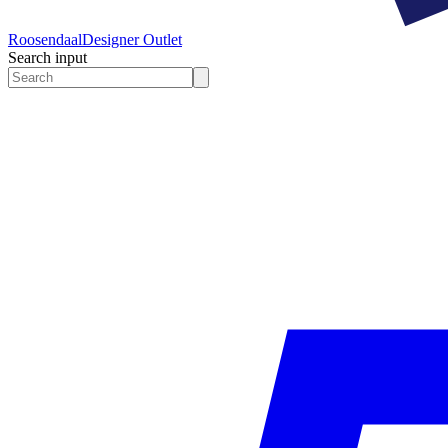
Roosendaal
Designer Outlet
Search input