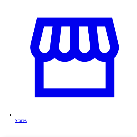
Stores