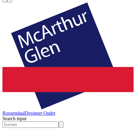
Roosendaal
Designer Outlet
Search input