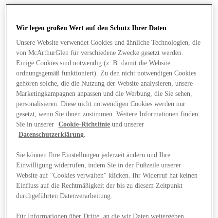
Wir legen großen Wert auf den Schutz Ihrer Daten
Unsere Website verwendet Cookies und ähnliche Technologien, die
von McArthurGlen für verschiedene Zwecke gesetzt werden.
Einige Cookies sind notwendig (z. B. damit die Website
ordnungsgemäß funktioniert). Zu den nicht notwendigen Cookies
gehören solche, die die Nutzung der Website analysieren, unsere
Marketingkampagnen anpassen und die Werbung, die Sie sehen,
personalisieren. Diese nicht notwendigen Cookies werden nur
gesetzt, wenn Sie ihnen zustimmen. Weitere Informationen finden
Sie in unserer
Cookie-Richtlinie
und unserer
Datenschutzerklärung
.
Sie können Ihre Einstellungen jederzeit ändern und Ihre
Einwilligung widerrufen, indem Sie in der Fußzeile unserer
Angebote
Website auf "Cookies verwalten“ klicken. Ihr Widerruf hat keinen
Einfluss auf die Rechtmäßigkeit der bis zu diesem Zeitpunkt
durchgeführten Datenverarbeitung.
Für Informationen über Dritte, an die wir Daten weitergeben,