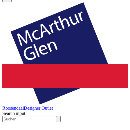
Roosendaal
Designer Outlet
Search input