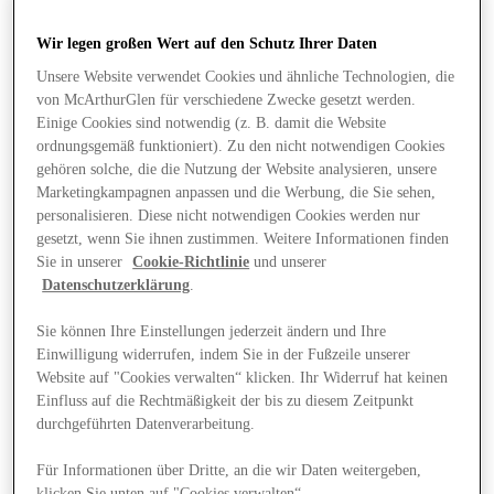
Wir legen großen Wert auf den Schutz Ihrer Daten
Unsere Website verwendet Cookies und ähnliche Technologien, die
von McArthurGlen für verschiedene Zwecke gesetzt werden.
Einige Cookies sind notwendig (z. B. damit die Website
ordnungsgemäß funktioniert). Zu den nicht notwendigen Cookies
gehören solche, die die Nutzung der Website analysieren, unsere
Marketingkampagnen anpassen und die Werbung, die Sie sehen,
personalisieren. Diese nicht notwendigen Cookies werden nur
gesetzt, wenn Sie ihnen zustimmen. Weitere Informationen finden
Sie in unserer
Cookie-Richtlinie
und unserer
Datenschutzerklärung
.
Sie können Ihre Einstellungen jederzeit ändern und Ihre
Einwilligung widerrufen, indem Sie in der Fußzeile unserer
Website auf "Cookies verwalten“ klicken. Ihr Widerruf hat keinen
Angebote
Einfluss auf die Rechtmäßigkeit der bis zu diesem Zeitpunkt
durchgeführten Datenverarbeitung.
Für Informationen über Dritte, an die wir Daten weitergeben,
klicken Sie unten auf "Cookies verwalten“.