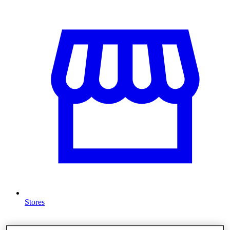
Stores