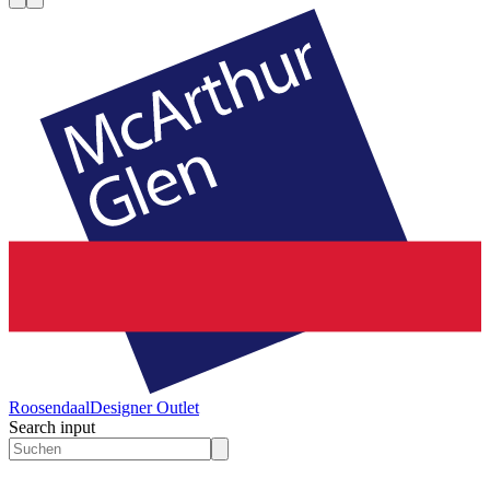
Roosendaal
Designer Outlet
Search input