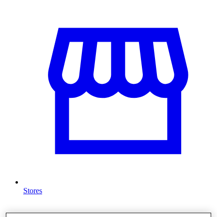
Stores