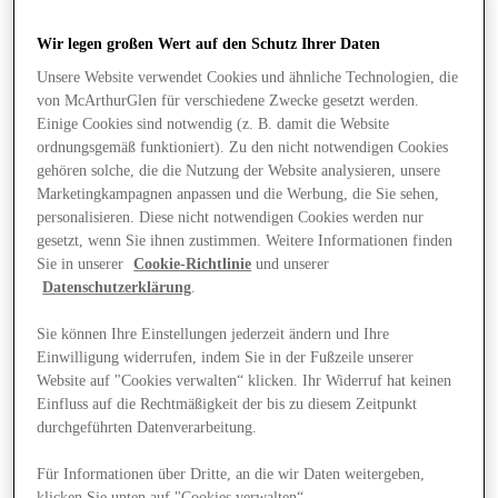
Wir legen großen Wert auf den Schutz Ihrer Daten
Unsere Website verwendet Cookies und ähnliche Technologien, die
von McArthurGlen für verschiedene Zwecke gesetzt werden.
Einige Cookies sind notwendig (z. B. damit die Website
ordnungsgemäß funktioniert). Zu den nicht notwendigen Cookies
gehören solche, die die Nutzung der Website analysieren, unsere
Marketingkampagnen anpassen und die Werbung, die Sie sehen,
personalisieren. Diese nicht notwendigen Cookies werden nur
gesetzt, wenn Sie ihnen zustimmen. Weitere Informationen finden
Sie in unserer
Cookie-Richtlinie
und unserer
Datenschutzerklärung
.
Sie können Ihre Einstellungen jederzeit ändern und Ihre
Einwilligung widerrufen, indem Sie in der Fußzeile unserer
Website auf "Cookies verwalten“ klicken. Ihr Widerruf hat keinen
Angebote
Einfluss auf die Rechtmäßigkeit der bis zu diesem Zeitpunkt
durchgeführten Datenverarbeitung.
Für Informationen über Dritte, an die wir Daten weitergeben,
klicken Sie unten auf "Cookies verwalten“.