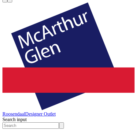
Roosendaal
Designer Outlet
Search input