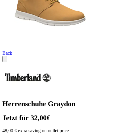
Back
Herrenschuhe Graydon
Jetzt für 32,00€
48,00 € extra saving on outlet price