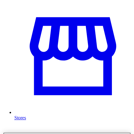
Stores