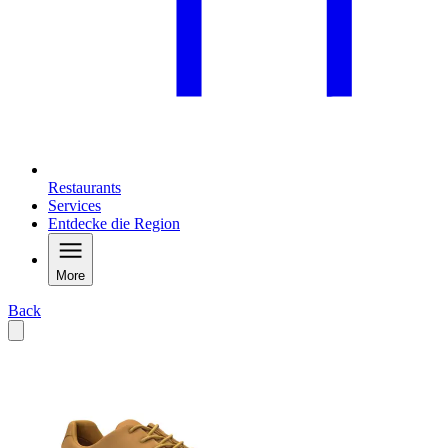
Restaurants
Services
Entdecke die Region
More
Back