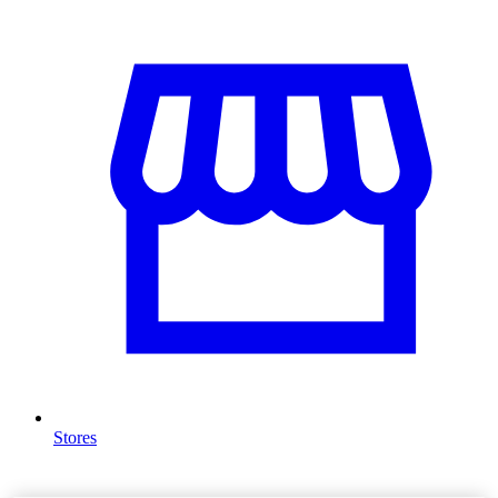
Stores