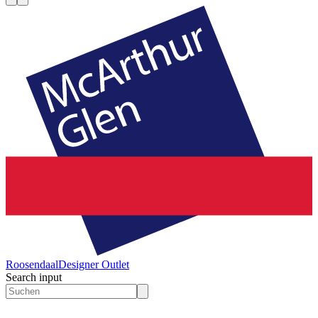
Roosendaal
Designer Outlet
Search input