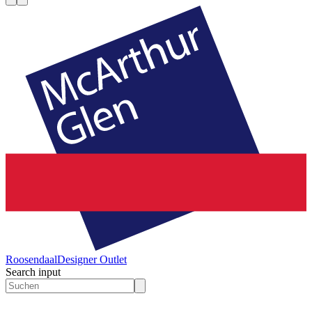
Roosendaal
Designer Outlet
Search input