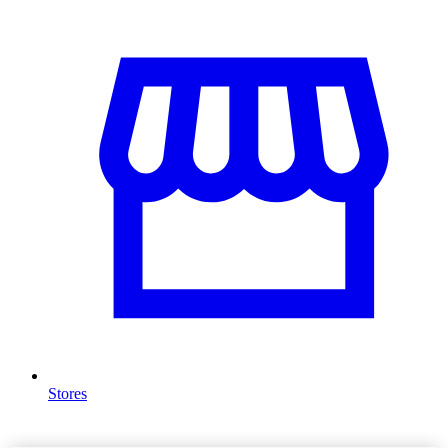
Stores