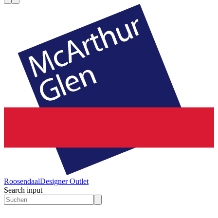
Roosendaal
Designer Outlet
Search input