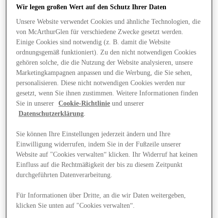
Wir legen großen Wert auf den Schutz Ihrer Daten
Unsere Website verwendet Cookies und ähnliche Technologien, die
von McArthurGlen für verschiedene Zwecke gesetzt werden.
Einige Cookies sind notwendig (z. B. damit die Website
ordnungsgemäß funktioniert). Zu den nicht notwendigen Cookies
gehören solche, die die Nutzung der Website analysieren, unsere
Marketingkampagnen anpassen und die Werbung, die Sie sehen,
personalisieren. Diese nicht notwendigen Cookies werden nur
gesetzt, wenn Sie ihnen zustimmen. Weitere Informationen finden
Sie in unserer
Cookie-Richtlinie
und unserer
Datenschutzerklärung
.
Sie können Ihre Einstellungen jederzeit ändern und Ihre
Einwilligung widerrufen, indem Sie in der Fußzeile unserer
Website auf "Cookies verwalten“ klicken. Ihr Widerruf hat keinen
Einfluss auf die Rechtmäßigkeit der bis zu diesem Zeitpunkt
Angebote
durchgeführten Datenverarbeitung.
Für Informationen über Dritte, an die wir Daten weitergeben,
klicken Sie unten auf "Cookies verwalten“.