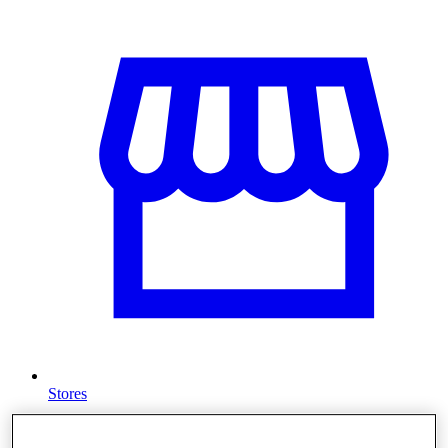
Stores