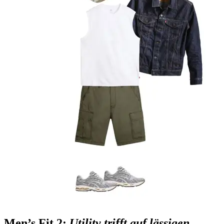
Men’s Fit 2:
Utility trifft auf lässigen