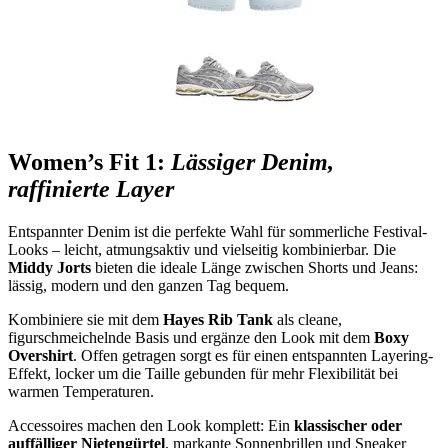
Women’s Fit 1:
Lässiger Denim,
raffinierte Layer
Entspannter Denim ist die perfekte Wahl für sommerliche Festival-
Looks – leicht, atmungsaktiv und vielseitig kombinierbar. Die
Middy Jorts
bieten die ideale Länge zwischen Shorts und Jeans:
lässig, modern und den ganzen Tag bequem.
Kombiniere sie mit dem
Hayes Rib Tank
als cleane,
figurschmeichelnde Basis und ergänze den Look mit dem
Boxy
Overshirt
. Offen getragen sorgt es für einen entspannten Layering-
Effekt, locker um die Taille gebunden für mehr Flexibilität bei
warmen Temperaturen.
Accessoires machen den Look komplett: Ein
klassischer oder
auffälliger Nietengürtel
, markante Sonnenbrillen und Sneaker