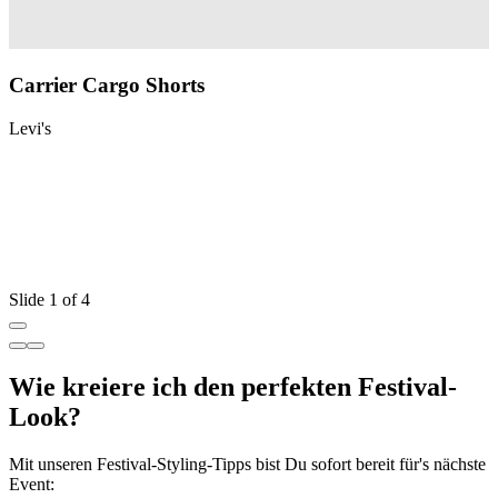
Carrier Cargo Shorts
Levi's
L
Slide 1 of 4
Wie kreiere ich den perfekten Festival-
Look?
Mit unseren Festival-Styling-Tipps bist Du sofort bereit für's nächste
Event: