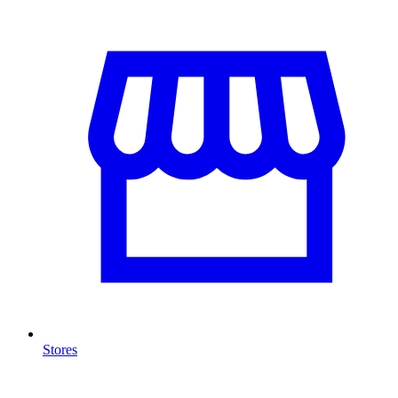
Stores