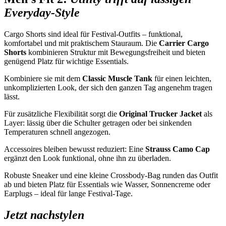
Everyday-Style
Cargo Shorts sind ideal für Festival-Outfits – funktional,
komfortabel und mit praktischem Stauraum. Die
Carrier Cargo
Shorts
kombinieren Struktur mit Bewegungsfreiheit und bieten
genügend Platz für wichtige Essentials.
Kombiniere sie mit dem
Classic Muscle Tank
für einen leichten,
unkomplizierten Look, der sich den ganzen Tag angenehm tragen
lässt.
Für zusätzliche Flexibilität sorgt die
Original Trucker Jacket
als
Layer: lässig über die Schulter getragen oder bei sinkenden
Temperaturen schnell angezogen.
Accessoires bleiben bewusst reduziert: Eine
Strauss Camo Cap
ergänzt den Look funktional, ohne ihn zu überladen.
Robuste Sneaker und eine kleine Crossbody-Bag runden das Outfit
ab und bieten Platz für Essentials wie Wasser, Sonnencreme oder
Earplugs – ideal für lange Festival-Tage.
Jetzt nachstylen