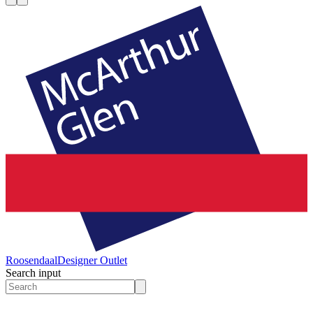
Roosendaal
Designer Outlet
Search input