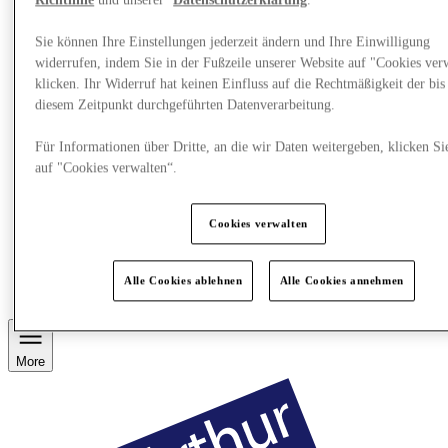
Richtlinie
und unserer
Datenschutzerklärung
.
Sie können Ihre Einstellungen jederzeit ändern und Ihre Einwilligung
widerrufen, indem Sie in der Fußzeile unserer Website auf "Cookies ver
klicken. Ihr Widerruf hat keinen Einfluss auf die Rechtmäßigkeit der bis
diesem Zeitpunkt durchgeführten Datenverarbeitung.
Für Informationen über Dritte, an die wir Daten weitergeben, klicken Si
auf "Cookies verwalten“.
Cookies verwalten
Restaurants
Services
Alle Cookies ablehnen
Alle Cookies annehmen
Entdecke die Region
More