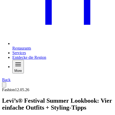
Restaurants
Services
Entdecke die Region
More
Back
Fashion
12.05.26
Levi’s® Festival Summer Lookbook: Vier
einfache Outfits + Styling-Tipps