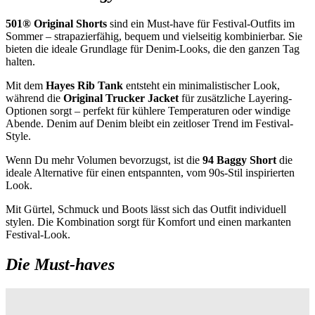
501® Original Shorts
sind ein Must-have für Festival-Outfits im
Sommer – strapazierfähig, bequem und vielseitig kombinierbar. Sie
bieten die ideale Grundlage für Denim-Looks, die den ganzen Tag
halten.
Mit dem
Hayes Rib Tank
entsteht ein minimalistischer Look,
während die
Original Trucker Jacket
für zusätzliche Layering-
Optionen sorgt – perfekt für kühlere Temperaturen oder windige
Abende. Denim auf Denim bleibt ein zeitloser Trend im Festival-
Style.
Wenn Du mehr Volumen bevorzugst, ist die
94 Baggy Short
die
ideale Alternative für einen entspannten, vom 90s-Stil inspirierten
Look.
Mit Gürtel, Schmuck und Boots lässt sich das Outfit individuell
stylen. Die Kombination sorgt für Komfort und einen markanten
Festival-Look.
Die Must-haves