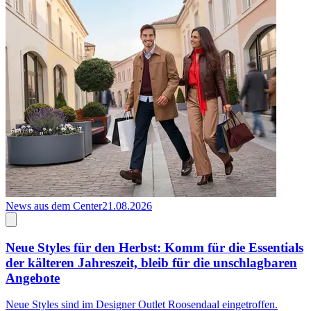
News aus dem Center
21.08.2026
N
Neue Styles für den Herbst: Komm für die Essentials
der kälteren Jahreszeit, bleib für die unschlagbaren
Angebote
E
M
Neue Styles sind im Designer Outlet Roosendaal eingetroffen.