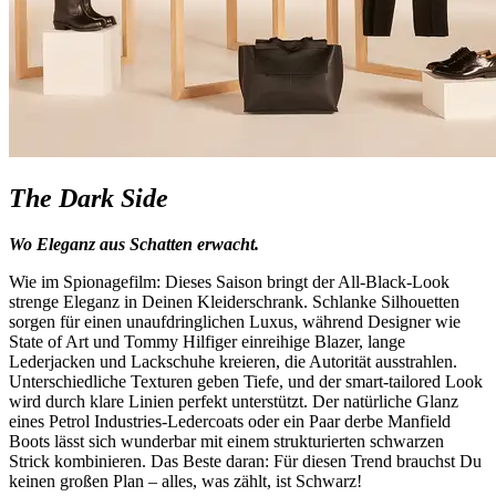
The Dark Side
Wo Eleganz aus Schatten erwacht.
Wie im Spionagefilm: Dieses Saison bringt der All-Black-Look
strenge Eleganz in Deinen Kleiderschrank. Schlanke Silhouetten
sorgen für einen unaufdringlichen Luxus, während Designer wie
State of Art und Tommy Hilfiger einreihige Blazer, lange
Lederjacken und Lackschuhe kreieren, die Autorität ausstrahlen.
Unterschiedliche Texturen geben Tiefe, und der smart-tailored Look
wird durch klare Linien perfekt unterstützt. Der natürliche Glanz
eines Petrol Industries-Ledercoats oder ein Paar derbe Manfield
Boots lässt sich wunderbar mit einem strukturierten schwarzen
Strick kombinieren. Das Beste daran: Für diesen Trend brauchst Du
keinen großen Plan – alles, was zählt, ist Schwarz!