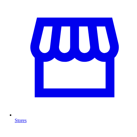
Stores