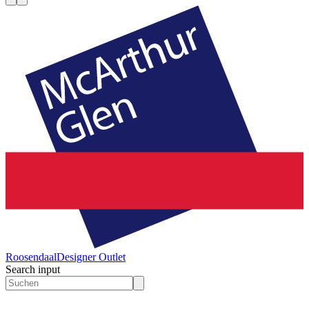
Roosendaal
Designer Outlet
Search input