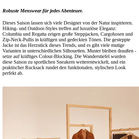
Robuste Menswear für jedes Abenteuer.
Dieses Saison lassen sich viele Designer von der Natur inspirieren.
Hiking- und Outdoor-Styles treffen auf luxuriöse Eleganz:
Columbia und Regatta zeigen große Steppjacken, Cargohosen und
Zip-Neck-Pullis in kräftigen und gedeckten Tönen. Die gesteppte
Jacke ist das Herzstück dieses Trends, und es gibt viele mutige
Varianten in unterschiedlichen Silhouetten. Muster bleiben draußen -
setze auf kräftiges Colour-Blocking. Die Wanderstiefel wurden
diese Saison zu sportlichen Sneakern weiterentwickelt, und ein
praktischer Rucksack rundet den funktionalen, stylischen Look
perfekt ab.