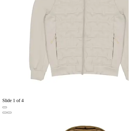
Slide 1 of 4