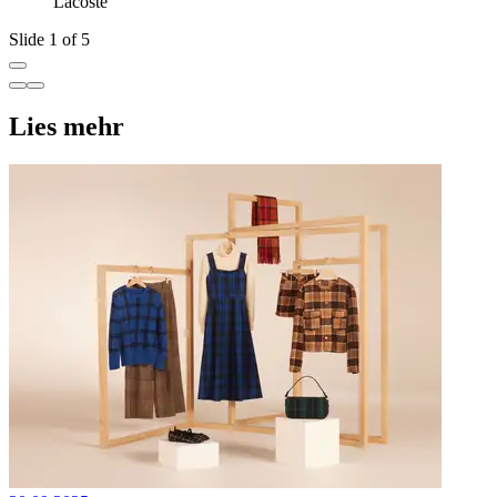
Lacoste
Slide 1 of 5
Lies mehr