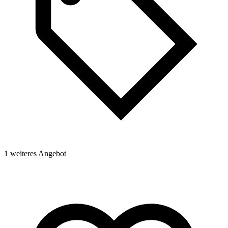
1 weiteres Angebot
6