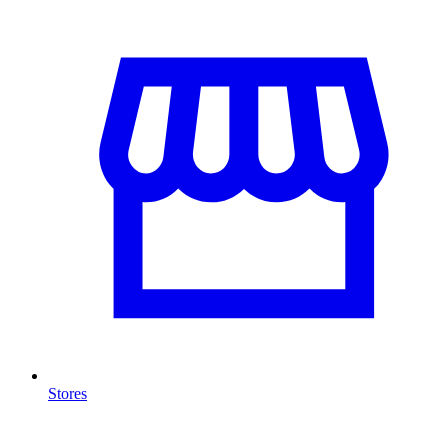
Stores