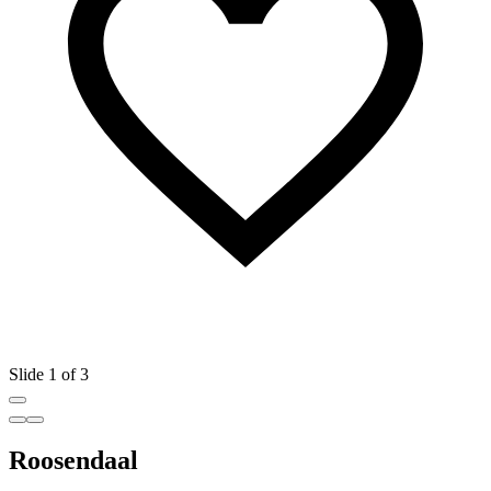
Slide 1 of 3
Roosendaal