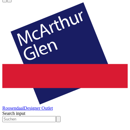
Roosendaal
Designer Outlet
Search input