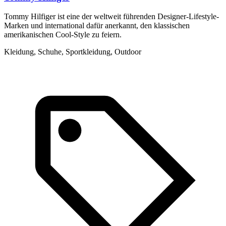
Tommy Hilfiger ist eine der weltweit führenden Designer-Lifestyle-
R
Marken und international dafür anerkannt, den klassischen
H
amerikanischen Cool-Style zu feiern.
K
Kleidung, Schuhe, Sportkleidung, Outdoor