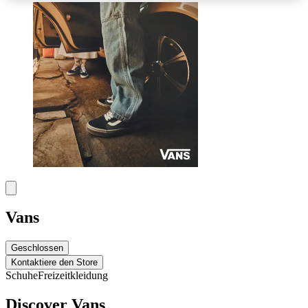
Vans
Geschlossen
Kontaktiere den Store
Schuhe
Freizeitkleidung
Discover Vans