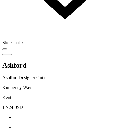
Slide 1 of 7
Ashford
Ashford Designer Outlet
Kimberley Way
Kent
TN24 0SD