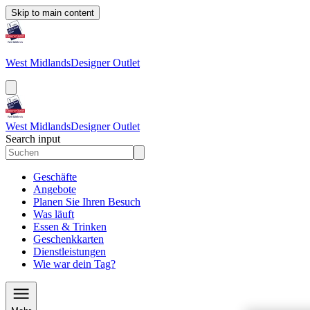
Skip to main content
West Midlands
Designer Outlet
West Midlands
Designer Outlet
Search input
Geschäfte
Angebote
Planen Sie Ihren Besuch
Was läuft
Essen & Trinken
Geschenkkarten
Dienstleistungen
Wie war dein Tag?