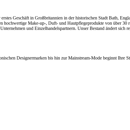
erstes Geschäft in Großbritannien in der historischen Stadt Bath, Engl
aufen hochwertige Make-up-, Duft- und Hautpflegeprodukte von über 3
 Unternehmen und Einzelhandelspartnern. Unser Bestand ändert sich re
onischen Designermarken bis hin zur Mainstream-Mode beginnt Ihre Stil