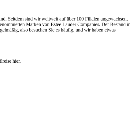
and. Seitdem sind wir weltweit auf über 100 Filialen angewachsen,
0 renommierten Marken von Estee Lauder Companies. Der Bestand in
gelmäßig, also besuchen Sie es häufig, und wir haben etwas
reise hier.