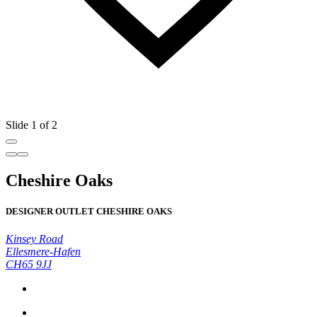
Slide 1 of 2
Cheshire Oaks
DESIGNER OUTLET CHESHIRE OAKS
Kinsey Road
Ellesmere-Hafen
CH65 9JJ