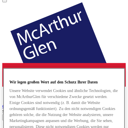
Wir legen großen Wert auf den Schutz Ihrer Daten
Unsere Website verwendet Cookies und ähnliche Technologien, die
von McArthurGlen für verschiedene Zwecke gesetzt werden.
Einige Cookies sind notwendig (z. B. damit die Website
Cheshire Oaks
Designer Outlet
ordnungsgemäß funktioniert). Zu den nicht notwendigen Cookies
Search input
gehören solche, die die Nutzung der Website analysieren, unsere
Marketingkampagnen anpassen und die Werbung, die Sie sehen,
personalisieren. Diese nicht notwendigen Cookies werden nur
Geschäfte