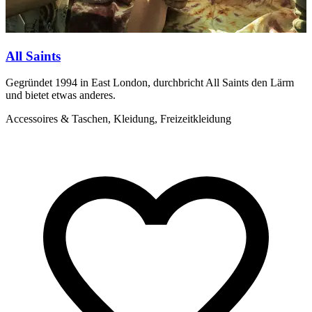
All Saints
Gegründet 1994 in East London, durchbricht All Saints den Lärm
J
und bietet etwas anderes.
g
Accessoires & Taschen, Kleidung, Freizeitkleidung
A