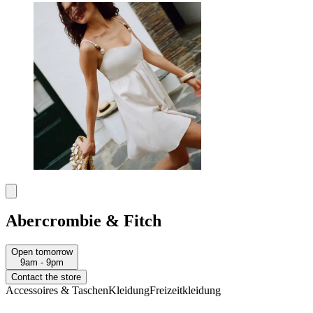
Abercrombie & Fitch
Open tomorrow
9am - 9pm
Contact the store
Accessoires & Taschen
Kleidung
Freizeitkleidung