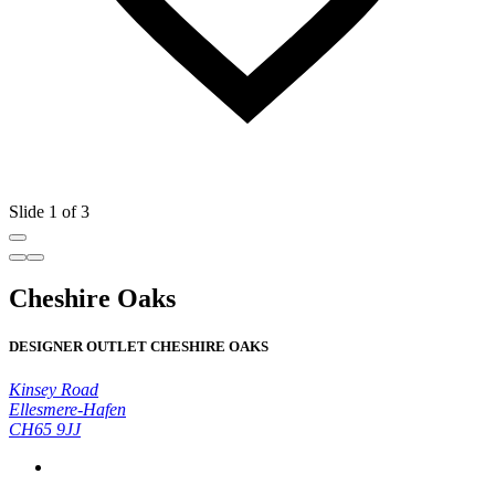
Slide 1 of 3
Cheshire Oaks
DESIGNER OUTLET CHESHIRE OAKS
Kinsey Road
Ellesmere-Hafen
CH65 9JJ