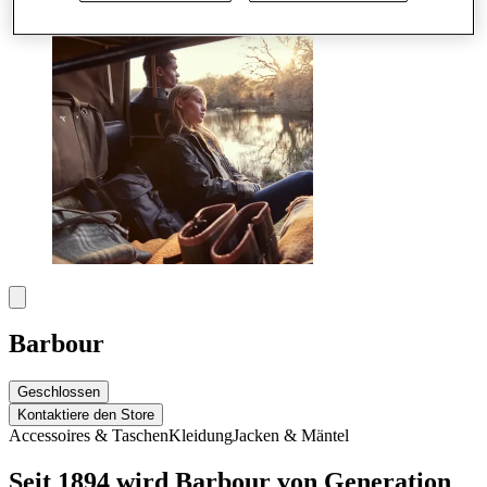
Barbour
Geschlossen
Kontaktiere den Store
Accessoires & Taschen
Kleidung
Jacken & Mäntel
Seit 1894 wird Barbour von Generation