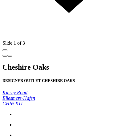
Slide 1 of 3
Cheshire Oaks
DESIGNER OUTLET CHESHIRE OAKS
Kinsey Road
Ellesmere-Hafen
CH65 9JJ