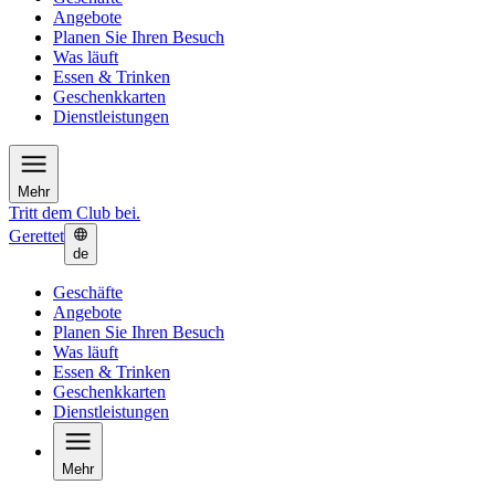
Angebote
Planen Sie Ihren Besuch
Was läuft
Essen & Trinken
Geschenkkarten
Dienstleistungen
Mehr
Tritt dem Club bei.
Gerettet
de
Geschäfte
Angebote
Planen Sie Ihren Besuch
Was läuft
Essen & Trinken
Geschenkkarten
Dienstleistungen
Mehr