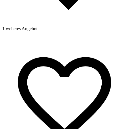
1 weiteres Angebot
1