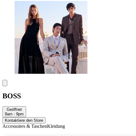
BOSS
Geöffnet
9am - 9pm
Kontaktiere den Store
Accessoires & Taschen
Kleidung