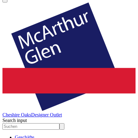
Cheshire Oaks
Designer Outlet
Search input
Geschäfte