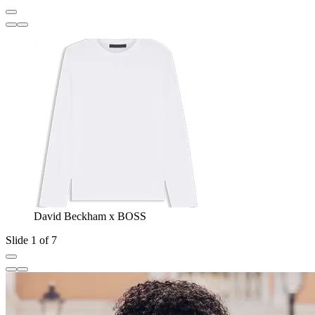
David Beckham x BOSS
Slide 1 of 7