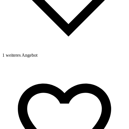
1
1 weiteres Angebot