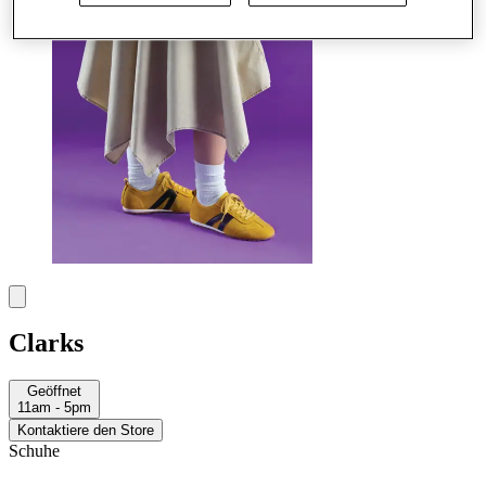
Clarks
Geöffnet
11am - 5pm
Kontaktiere den Store
Schuhe