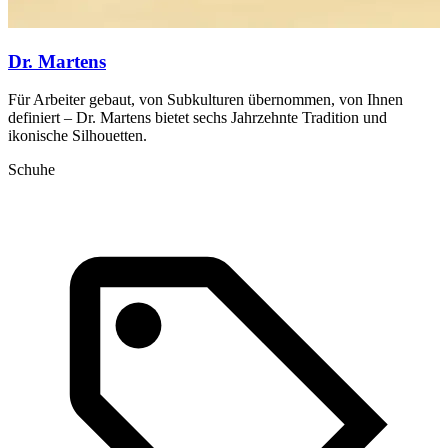
Dr. Martens
Für Arbeiter gebaut, von Subkulturen übernommen, von Ihnen
D
definiert – Dr. Martens bietet sechs Jahrzehnte Tradition und
u
ikonische Silhouetten.
A
Schuhe