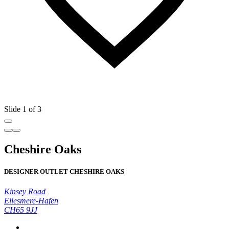
Slide 1 of 3
Cheshire Oaks
DESIGNER OUTLET CHESHIRE OAKS
Kinsey Road
Ellesmere-Hafen
CH65 9JJ