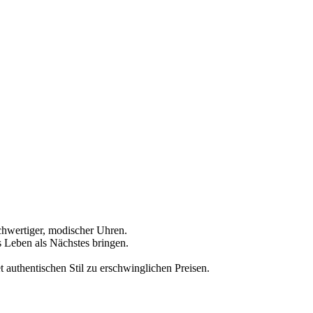
ochwertiger, modischer Uhren.
as Leben als Nächstes bringen.
et authentischen Stil zu erschwinglichen Preisen.