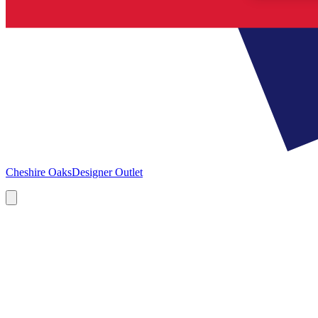
Cheshire Oaks
Designer Outlet