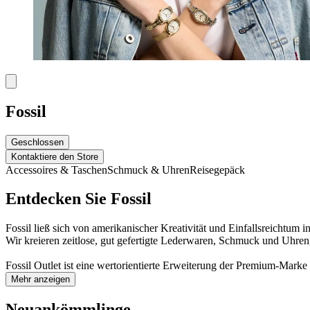
Fossil
Geschlossen
Kontaktiere den Store
Accessoires & Taschen
Schmuck & Uhren
Reisegepäck
Entdecken Sie Fossil
Fossil ließ sich von amerikanischer Kreativität und Einfallsreichtum 
Wir kreieren zeitlose, gut gefertigte Lederwaren, Schmuck und Uhren, 
Fossil Outlet ist eine wertorientierte Erweiterung der Premium-Marke F
Mehr anzeigen
Neuankömmlinge