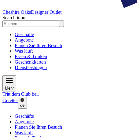
Cheshire Oaks
Designer Outlet
Search input
Geschäfte
Angebote
Planen Sie Ihren Besuch
Was läuft
Essen & Trinken
Geschenkkarten
Dienstleistungen
Mehr
Tritt dem Club bei.
Gerettet
de
Geschäfte
Angebote
Planen Sie Ihren Besuch
Was läuft