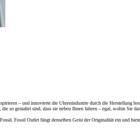
inspirieren – und innovierte die Uhrenindustrie durch die Herstellung h
die so gestaltet sind, dass sie neben Ihnen fahren – egal, wohin Sie d
ossil. Fossil Outlet fängt denselben Geist der Originalität ein und biet