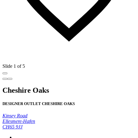
Slide 1 of 5
Cheshire Oaks
DESIGNER OUTLET CHESHIRE OAKS
Kinsey Road
Ellesmere-Hafen
CH65 9JJ