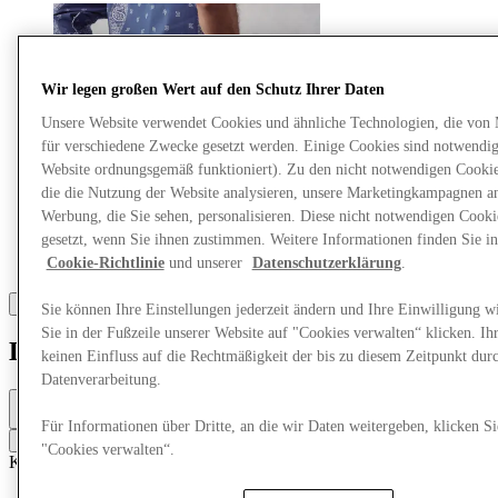
Wir legen großen Wert auf den Schutz Ihrer Daten
Unsere Website verwendet Cookies und ähnliche Technologien, die von
für verschiedene Zwecke gesetzt werden. Einige Cookies sind notwendig 
Website ordnungsgemäß funktioniert). Zu den nicht notwendigen Cookie
die die Nutzung der Website analysieren, unsere Marketingkampagnen a
Werbung, die Sie sehen, personalisieren. Diese nicht notwendigen Cook
gesetzt, wenn Sie ihnen zustimmen. Weitere Informationen finden Sie in
Cookie-Richtlinie
und unserer
Datenschutzerklärung
.
Sie können Ihre Einstellungen jederzeit ändern und Ihre Einwilligung w
Sie in der Fußzeile unserer Website auf "Cookies verwalten“ klicken. Ih
Levi’s®
keinen Einfluss auf die Rechtmäßigkeit der bis zu diesem Zeitpunkt dur
Datenverarbeitung.
Closed
10am - 8pm
Für Informationen über Dritte, an die wir Daten weitergeben, klicken Si
Contact the store
"Cookies verwalten“.
Kleidung
Jeans