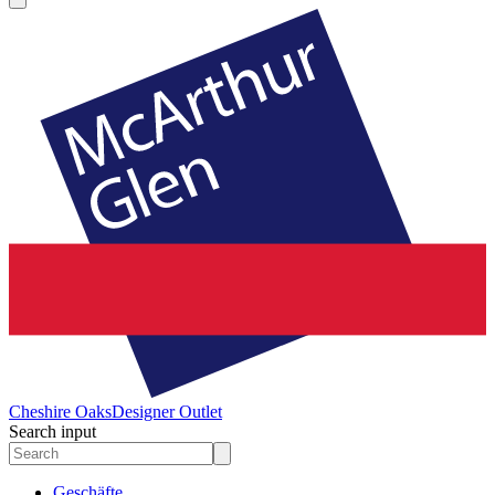
Cheshire Oaks
Designer Outlet
Search input
Geschäfte