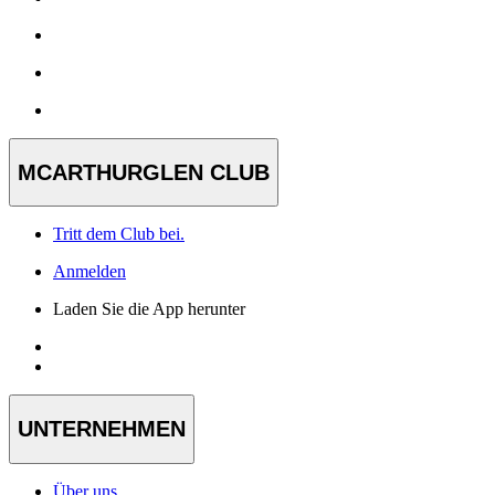
MCARTHURGLEN CLUB
Tritt dem Club bei.
Anmelden
Laden Sie die App herunter
UNTERNEHMEN
Über uns