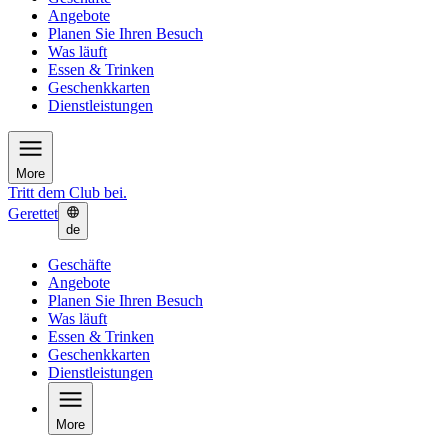
Angebote
Planen Sie Ihren Besuch
Was läuft
Essen & Trinken
Geschenkkarten
Dienstleistungen
More
Tritt dem Club bei.
Gerettet
de
Geschäfte
Angebote
Planen Sie Ihren Besuch
Was läuft
Essen & Trinken
Geschenkkarten
Dienstleistungen
More