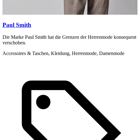
Paul Smith
Die Marke Paul Smith hat die Grenzen der Herrenmode konsequent
S
verschoben.
K
Accessoires & Taschen, Kleidung, Herrenmode, Damenmode