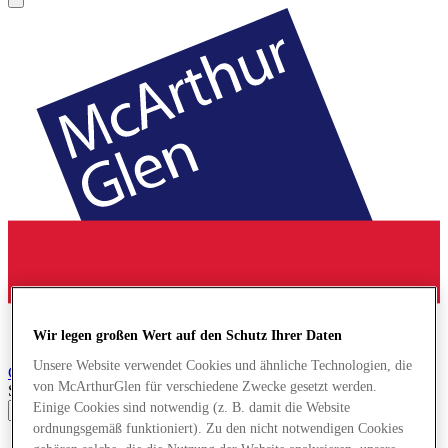
Wir legen großen Wert auf den Schutz Ihrer Daten
Unsere Website verwendet Cookies und ähnliche Technologien, die
Cheshire Oaks
Designer Outlet
von McArthurGlen für verschiedene Zwecke gesetzt werden.
Search input
Einige Cookies sind notwendig (z. B. damit die Website
ordnungsgemäß funktioniert). Zu den nicht notwendigen Cookies
Geschäfte