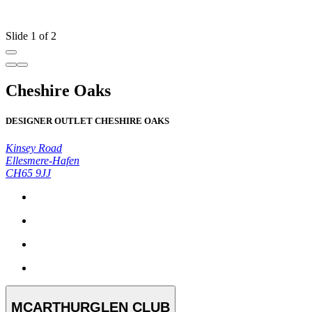
Slide 1 of 2
Cheshire Oaks
DESIGNER OUTLET CHESHIRE OAKS
Kinsey Road
Ellesmere-Hafen
CH65 9JJ
MCARTHURGLEN CLUB