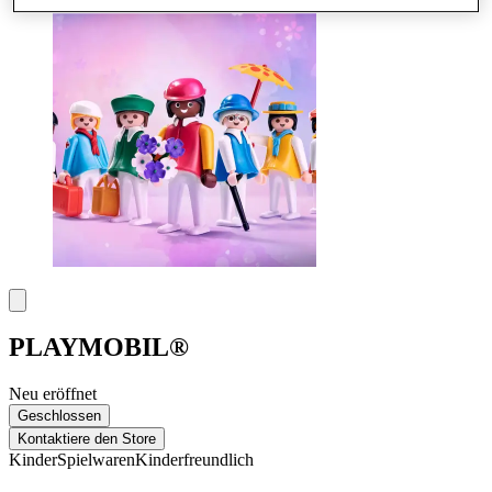
PLAYMOBIL®
Neu eröffnet
Geschlossen
Kontaktiere den Store
Kinder
Spielwaren
Kinderfreundlich