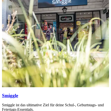
Smiggle
Smiggle ist das ultimative Ziel für deine Schul-, Geburtstags- und
H
Feiertags-Essentials.
S