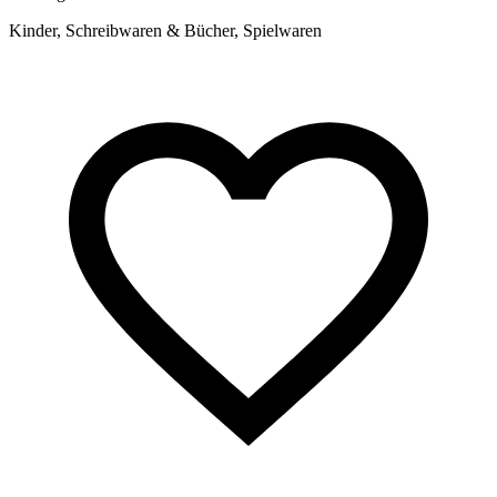
T
Kinder, Schreibwaren & Bücher, Spielwaren
K