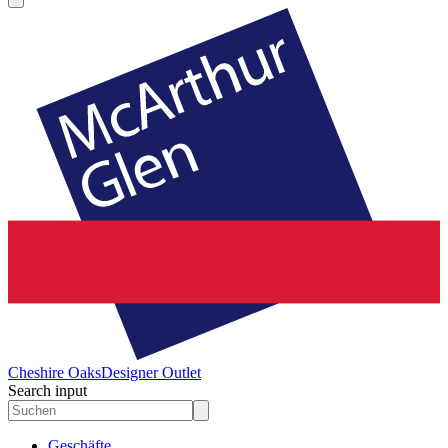
Cheshire Oaks
Designer Outlet
Search input
Geschäfte