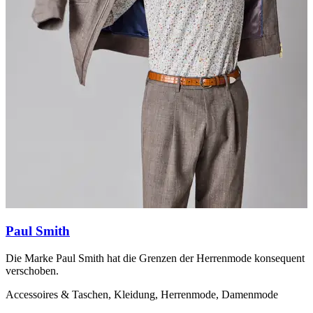
Paul Smith
Die Marke Paul Smith hat die Grenzen der Herrenmode konsequent
S
verschoben.
K
Accessoires & Taschen, Kleidung, Herrenmode, Damenmode