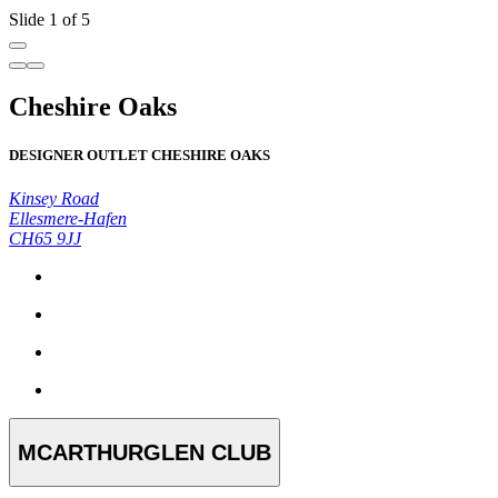
Slide 1 of 5
Cheshire Oaks
DESIGNER OUTLET CHESHIRE OAKS
Kinsey Road
Ellesmere-Hafen
CH65 9JJ
MCARTHURGLEN CLUB