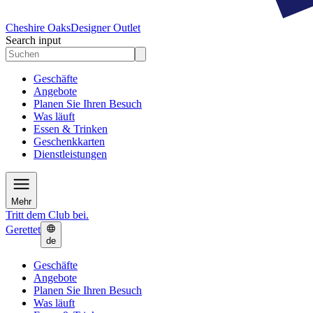
Cheshire Oaks
Designer Outlet
Search input
Geschäfte
Angebote
Planen Sie Ihren Besuch
Was läuft
Essen & Trinken
Geschenkkarten
Dienstleistungen
Mehr
Tritt dem Club bei.
Gerettet
de
Geschäfte
Angebote
Planen Sie Ihren Besuch
Was läuft