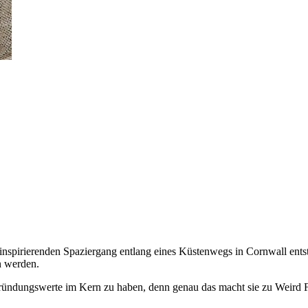
nspirierenden Spaziergang entlang eines Küstenwegs in Cornwall entst
n werden.
 Gründungswerte im Kern zu haben, denn genau das macht sie zu Weird F