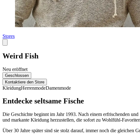
Stores
Weird Fish
Neu eröffnet
Geschlossen
Kontaktiere den Store
Kleidung
Herrenmode
Damenmode
Entdecke seltsame Fische
Die Geschichte beginnt im Jahr 1993. Nach einem erfrischenden und i
und markante Kleidung herzustellen, die sofort zu Wohlfühl-Favorite
Über 30 Jahre später sind sie stolz darauf, immer noch die gleichen