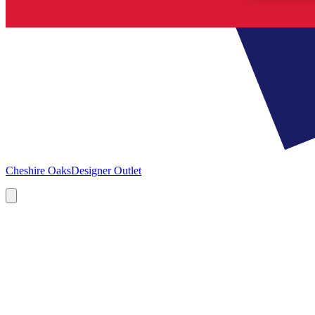
Cheshire Oaks
Designer Outlet