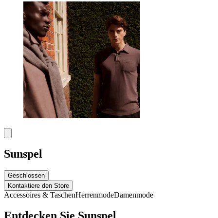
Sunspel
Geschlossen
Kontaktiere den Store
Accessoires & Taschen
Herrenmode
Damenmode
Entdecken Sie Sunspel