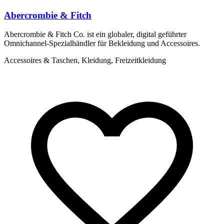
Abercrombie & Fitch
A
Abercrombie & Fitch Co. ist ein globaler, digital geführter
G
Omnichannel-Spezialhändler für Bekleidung und Accessoires.
u
Accessoires & Taschen, Kleidung, Freizeitkleidung
A