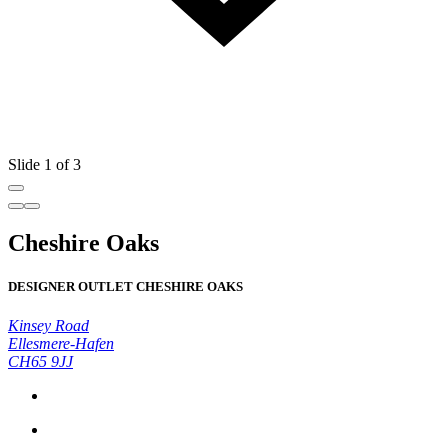
Slide 1 of 3
Cheshire Oaks
DESIGNER OUTLET CHESHIRE OAKS
Kinsey Road
Ellesmere-Hafen
CH65 9JJ