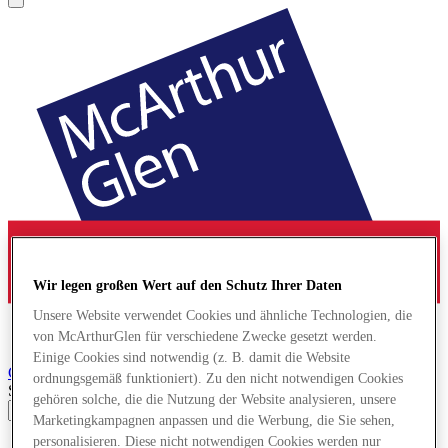
Wir legen großen Wert auf den Schutz Ihrer Daten
Unsere Website verwendet Cookies und ähnliche Technologien, die
von McArthurGlen für verschiedene Zwecke gesetzt werden.
Einige Cookies sind notwendig (z. B. damit die Website
Cheshire Oaks
Designer Outlet
ordnungsgemäß funktioniert). Zu den nicht notwendigen Cookies
Search input
gehören solche, die die Nutzung der Website analysieren, unsere
Marketingkampagnen anpassen und die Werbung, die Sie sehen,
personalisieren. Diese nicht notwendigen Cookies werden nur
Geschäfte