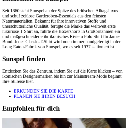
Seit 1860 steht Sunspel an der Spitze des britischen Alltagsluxus
und schuf zeitlose Garderoben-Essentials aus den feinsten
Naturmaterialien. Bekannt für ihre innovativen Stoffe und
unerschütterliche Qualität, fertigte die Marke das weltweit erste
luxuriöse T-Shirt an, führte die Boxershorts in Großbritannien ein
und maßgeschneiderte ihr ikonisches Riviera Polo Shirt für James
Bond. Jedes Classic-T-Shirt wird noch immer handgefertigt in der
Long Eaton-Fabrik von Sunspel, wo es seit 1937 stationiert ist.
Sunspel finden
Entdecken Sie das Zentrum, indem Sie auf die Karte klicken – von
ikonischen Designermarken bis hin zur Mainstream-Mode beginnt
Ihre Stilreise hier.
ERKUNDEN SIE DIE KARTE
PLANEN SIE IHREN BESUCH
Empfohlen für dich