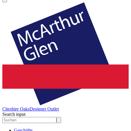
Cheshire Oaks
Designer Outlet
Search input
Geschäfte