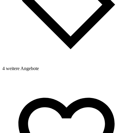
4 weitere Angebote
1