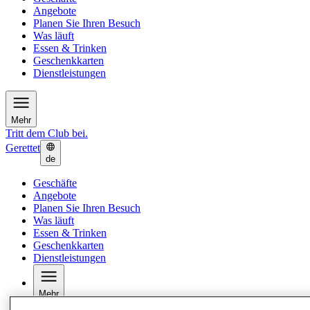
Angebote
Planen Sie Ihren Besuch
Was läuft
Essen & Trinken
Geschenkkarten
Dienstleistungen
Mehr
Tritt dem Club bei.
Gerettet
de
Geschäfte
Angebote
Planen Sie Ihren Besuch
Was läuft
Essen & Trinken
Geschenkkarten
Dienstleistungen
Mehr