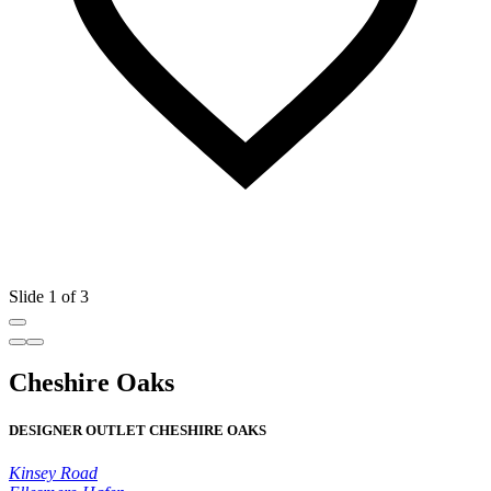
Slide 1 of 3
Cheshire Oaks
DESIGNER OUTLET CHESHIRE OAKS
Kinsey Road