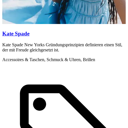
Kate Spade
Kate Spade New Yorks Gründungsprinzipien definieren einen Stil,
D
der mit Freude gleichgesetzt ist.
i
a
Accessoires & Taschen, Schmuck & Uhren, Brillen
A