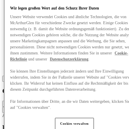
Wir legen großen Wert auf den Schutz Ihrer Daten
Unsere Website verwendet Cookies und ähnliche Technologien, die von
McArthurGlen für verschiedene Zwecke gesetzt werden. Einige Cookies 
notwendig (z. B. damit die Website ordnungsgemäß funktioniert). Zu de
notwendigen Cookies gehören solche, die die Nutzung der Website analys
unsere Marketingkampagnen anpassen und die Werbung, die Sie sehen,
personalisieren. Diese nicht notwendigen Cookies werden nur gesetzt, w
ihnen zustimmen. Weitere Informationen finden Sie in unserer
Cookie-
Richtlinie
und unserer
Datenschutzerklärung
.
Sie können Ihre Einstellungen jederzeit ändern und Ihre Einwilligung
widerrufen, indem Sie in der Fußzeile unserer Website auf "Cookies ver
klicken. Ihr Widerruf hat keinen Einfluss auf die Rechtmäßigkeit der bis
diesem Zeitpunkt durchgeführten Datenverarbeitung.
Coach
Für Informationen über Dritte, an die wir Daten weitergeben, klicken Si
Geschlossen
auf "Cookies verwalten“.
Kontaktiere den Store
Accessoires & Taschen
Schmuck & Uhren
Cookies verwalten
Entdecken Sie Coach