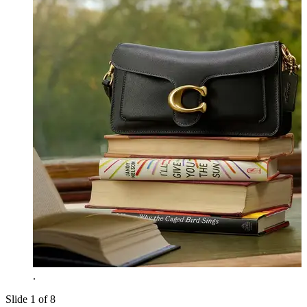
.
Slide 1 of 8