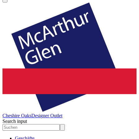
Cheshire Oaks
Designer Outlet
Search input
Geschäfte