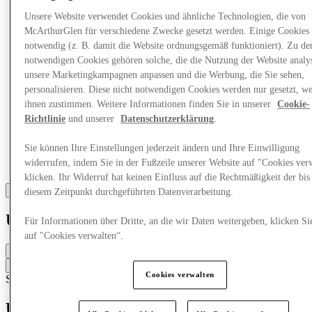
Unsere Website verwendet Cookies und ähnliche Technologien, die von
McArthurGlen für verschiedene Zwecke gesetzt werden. Einige Cookies 
notwendig (z. B. damit die Website ordnungsgemäß funktioniert). Zu de
notwendigen Cookies gehören solche, die die Nutzung der Website analys
unsere Marketingkampagnen anpassen und die Werbung, die Sie sehen,
personalisieren. Diese nicht notwendigen Cookies werden nur gesetzt, w
ihnen zustimmen. Weitere Informationen finden Sie in unserer
Cookie-
Richtlinie
und unserer
Datenschutzerklärung
.
Sie können Ihre Einstellungen jederzeit ändern und Ihre Einwilligung
widerrufen, indem Sie in der Fußzeile unserer Website auf "Cookies ver
klicken. Ihr Widerruf hat keinen Einfluss auf die Rechtmäßigkeit der bis
diesem Zeitpunkt durchgeführten Datenverarbeitung.
Under Armour
Für Informationen über Dritte, an die wir Daten weitergeben, klicken Si
auf "Cookies verwalten“.
Geschlossen
Kontaktiere den Store
Cookies verwalten
Schuhe
Sportkleidung
Unter Panzerung