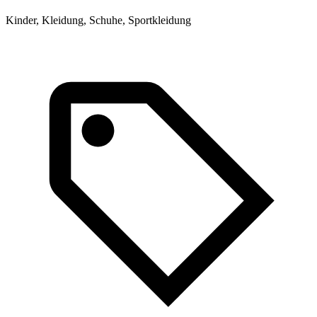
Kinder, Kleidung, Schuhe, Sportkleidung
K