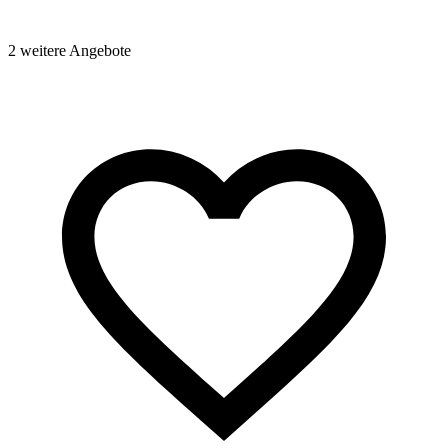
2 weitere Angebote
2