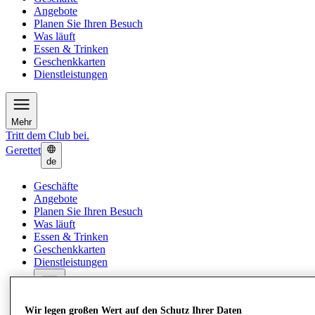
Angebote
Planen Sie Ihren Besuch
Was läuft
Essen & Trinken
Geschenkkarten
Dienstleistungen
Mehr
Tritt dem Club bei.
Gerettet
de
Geschäfte
Angebote
Planen Sie Ihren Besuch
Was läuft
Essen & Trinken
Geschenkkarten
Dienstleistungen
Mehr
Wir legen großen Wert auf den Schutz Ihrer Daten