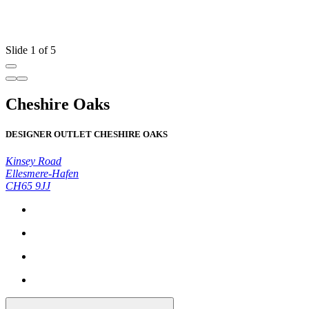
Slide 1 of 5
Cheshire Oaks
DESIGNER OUTLET CHESHIRE OAKS
Kinsey Road
Ellesmere-Hafen
CH65 9JJ