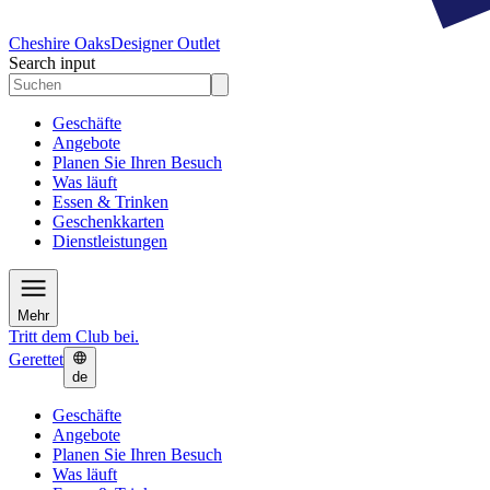
Cheshire Oaks
Designer Outlet
Search input
Geschäfte
Angebote
Planen Sie Ihren Besuch
Was läuft
Essen & Trinken
Geschenkkarten
Dienstleistungen
Mehr
Tritt dem Club bei.
Gerettet
de
Geschäfte
Angebote
Planen Sie Ihren Besuch
Was läuft