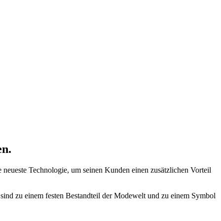
en.
e neueste Technologie, um seinen Kunden einen zusätzlichen Vorteil
e sind zu einem festen Bestandteil der Modewelt und zu einem Symbol