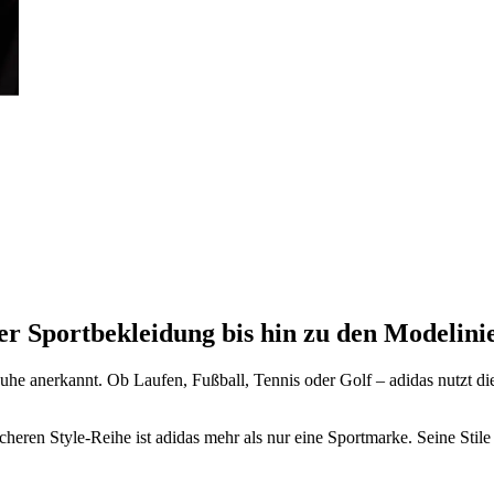
der Sportbekleidung bis hin zu den Modelini
he anerkannt. Ob Laufen, Fußball, Tennis oder Golf – adidas nutzt di
eren Style-Reihe ist adidas mehr als nur eine Sportmarke. Seine Stil