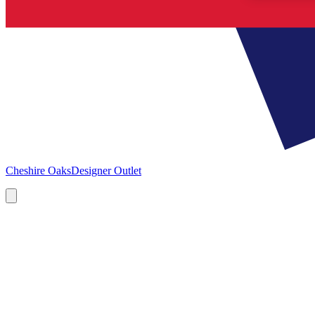
Cheshire Oaks
Designer Outlet