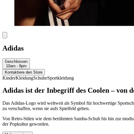
Adidas
Geschlossen
10am - 8pm
Kontaktiere den Store
Kinder
Kleidung
Schuhe
Sportkleidung
Adidas ist der Inbegriff des Coolen – von 
Das Adidas-Logo wird weltweit als Symbol für hochwertige Sportschu
zu verschaffen, wenn sie aufs Spielfeld gehen.
Von Retro-Stilen wie dem berühmten Samba-Schuh bis hin zur modisch
der Popkultur geworden.