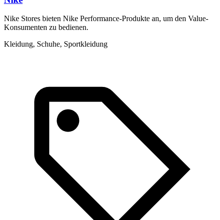
Nike Stores bieten Nike Performance-Produkte an, um den Value-
D
Konsumenten zu bedienen.
S
i
Kleidung, Schuhe, Sportkleidung
K