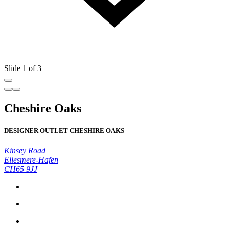
Slide 1 of 3
Cheshire Oaks
DESIGNER OUTLET CHESHIRE OAKS
Kinsey Road
Ellesmere-Hafen
CH65 9JJ