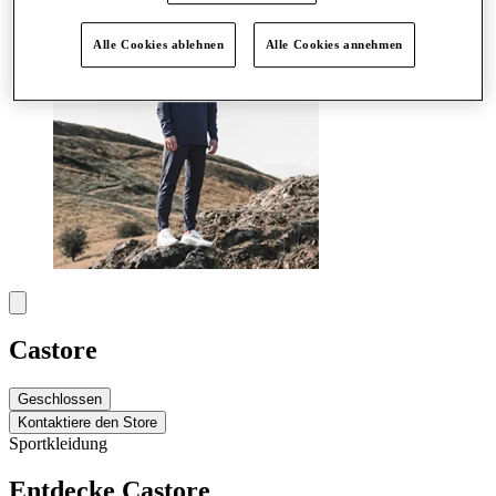
Alle Cookies ablehnen
Alle Cookies annehmen
Castore
Geschlossen
Kontaktiere den Store
Sportkleidung
Entdecke Castore