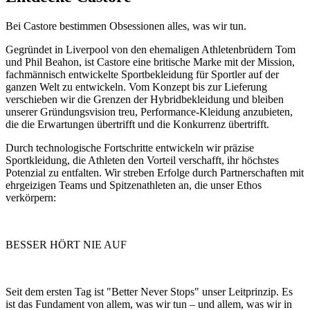
Bei Castore bestimmen Obsessionen alles, was wir tun.
Gegründet in Liverpool von den ehemaligen Athletenbrüdern Tom
und Phil Beahon, ist Castore eine britische Marke mit der Mission,
fachmännisch entwickelte Sportbekleidung für Sportler auf der
ganzen Welt zu entwickeln. Vom Konzept bis zur Lieferung
verschieben wir die Grenzen der Hybridbekleidung und bleiben
unserer Gründungsvision treu, Performance-Kleidung anzubieten,
die die Erwartungen übertrifft und die Konkurrenz übertrifft.
Durch technologische Fortschritte entwickeln wir präzise
Sportkleidung, die Athleten den Vorteil verschafft, ihr höchstes
Potenzial zu entfalten. Wir streben Erfolge durch Partnerschaften mit
ehrgeizigen Teams und Spitzenathleten an, die unser Ethos
verkörpern:
BESSER HÖRT NIE AUF
Seit dem ersten Tag ist "Better Never Stops" unser Leitprinzip. Es
ist das Fundament von allem, was wir tun – und allem, was wir in