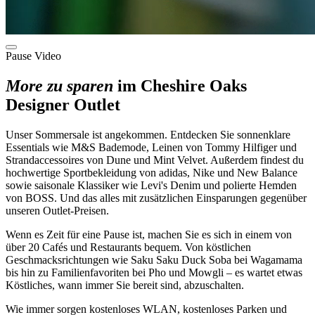
Pause Video
More zu sparen
im Cheshire Oaks
Designer Outlet
Unser Sommersale ist angekommen. Entdecken Sie sonnenklare
Essentials wie M&S Bademode, Leinen von Tommy Hilfiger und
Strandaccessoires von Dune und Mint Velvet. Außerdem findest du
hochwertige Sportbekleidung von adidas, Nike und New Balance
sowie saisonale Klassiker wie Levi's Denim und polierte Hemden
von BOSS. Und das alles mit zusätzlichen Einsparungen gegenüber
unseren Outlet-Preisen.
Wenn es Zeit für eine Pause ist, machen Sie es sich in einem von
über 20 Cafés und Restaurants bequem. Von köstlichen
Geschmacksrichtungen wie Saku Saku Duck Soba bei Wagamama
bis hin zu Familienfavoriten bei Pho und Mowgli – es wartet etwas
Köstliches, wann immer Sie bereit sind, abzuschalten.
Wie immer sorgen kostenloses WLAN, kostenloses Parken und