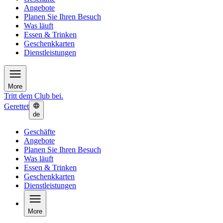
Angebote
Planen Sie Ihren Besuch
Was läuft
Essen & Trinken
Geschenkkarten
Dienstleistungen
More
Tritt dem Club bei.
Gerettet
de
Geschäfte
Angebote
Planen Sie Ihren Besuch
Was läuft
Essen & Trinken
Geschenkkarten
Dienstleistungen
More