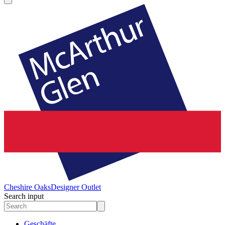
Cheshire Oaks
Designer Outlet
Search input
Geschäfte