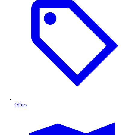
Offers