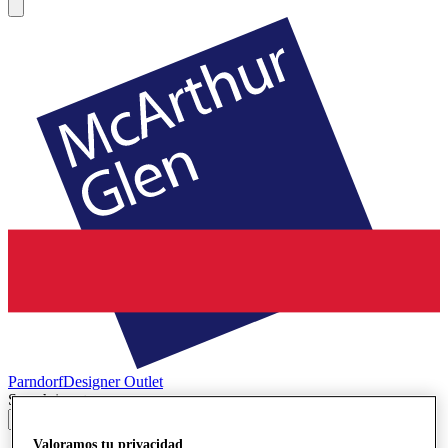
Parndorf
Designer Outlet
Search input
Valoramos tu privacidad