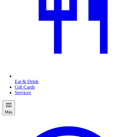
Eat & Drink
Gift Cards
Services
Más