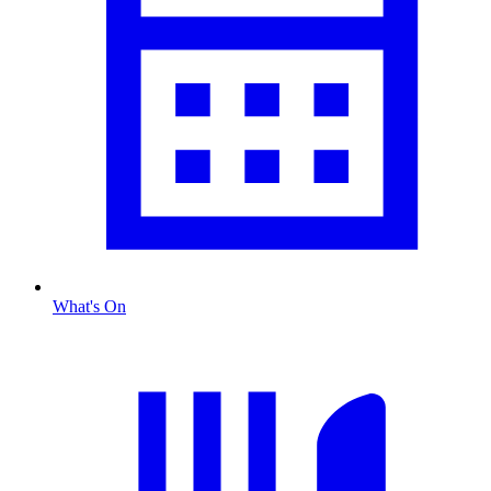
What's On