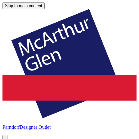
Skip to main content
Parndorf
Designer Outlet