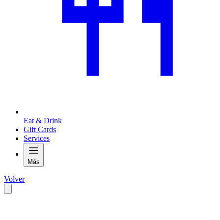
Eat & Drink
Gift Cards
Services
Más
Volver