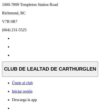
1000-7899 Templeton Station Road
Richmond, BC
V7B 0B7
(604) 231-5525
CLUB DE LEALTAD DE CARTHURGLEN
Únete al club
Iniciar sesión
Descarga la app