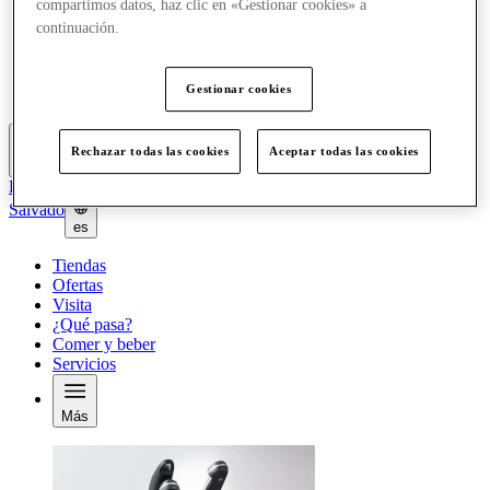
compartimos datos, haz clic en «Gestionar cookies» a
Ofertas
continuación.
Visita
¿Qué pasa?
Comer y beber
Gestionar cookies
Servicios
Rechazar todas las cookies
Aceptar todas las cookies
Más
El Club
Salvado
es
Tiendas
Ofertas
Visita
¿Qué pasa?
Comer y beber
Servicios
Más