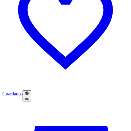
Guardados
es