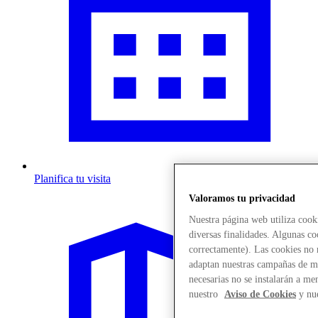
Planifica tu visita
Valoramos tu privacidad
Nuestra página web utiliza cook
diversas finalidades. Algunas co
correctamente). Las cookies no n
adaptan nuestras campañas de ma
necesarias no se instalarán a me
nuestro
Aviso de Cookies
y nu