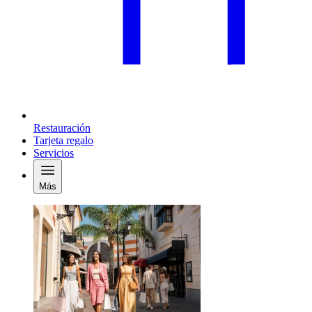
Restauración
Tarjeta regalo
Servicios
Más