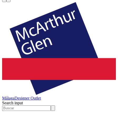
Málaga
Designer Outlet
Search input