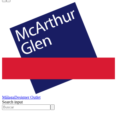
Málaga
Designer Outlet
Search input