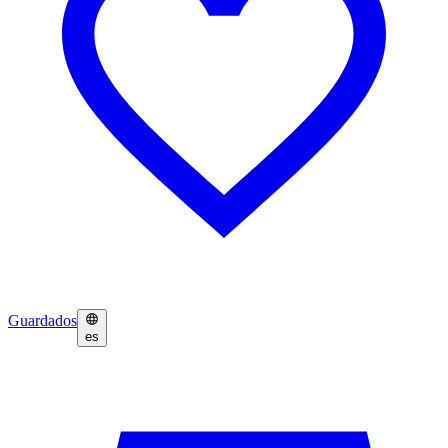
Guardados
es