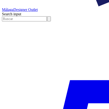
Málaga
Designer Outlet
Search input