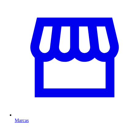
Marcas