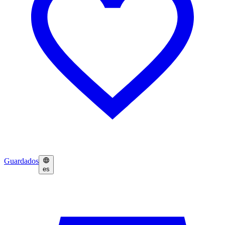
Guardados
es