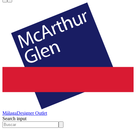
Málaga
Designer Outlet
Search input