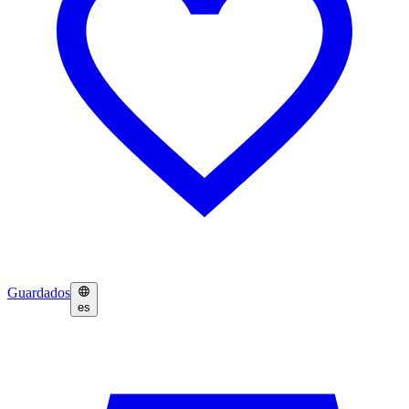
Guardados
es