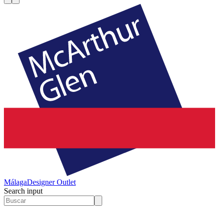
Málaga
Designer Outlet
Search input