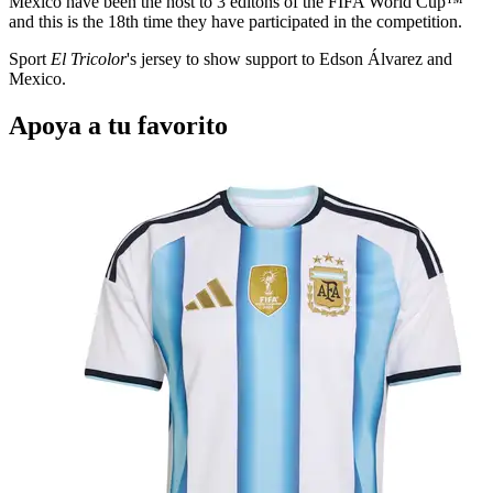
Mexico have been the host to 3 editons of the FIFA World Cup™
and this is the 18th time they have participated in the competition.
Sport
El Tricolor
's jersey to show support to Edson Álvarez and
Mexico.
Apoya a tu favorito