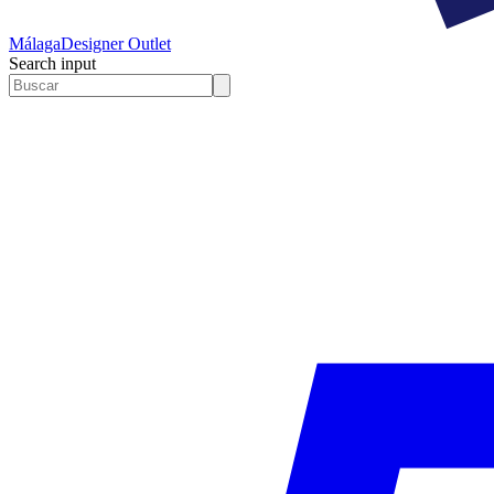
Málaga
Designer Outlet
Search input