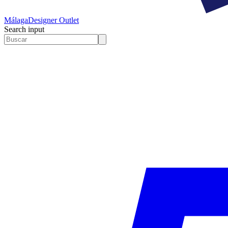
Málaga
Designer Outlet
Search input