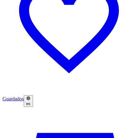
Guardados
es