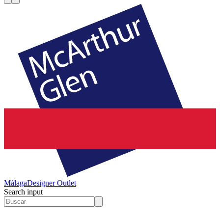
Málaga
Designer Outlet
Search input