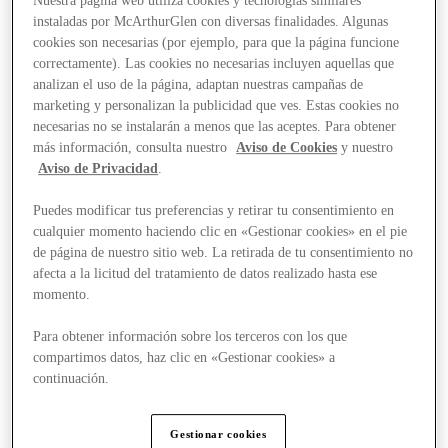
Nuestra página web utiliza cookies y tecnologías similares
instaladas por McArthurGlen con diversas finalidades. Algunas
cookies son necesarias (por ejemplo, para que la página funcione
correctamente). Las cookies no necesarias incluyen aquellas que
analizan el uso de la página, adaptan nuestras campañas de
marketing y personalizan la publicidad que ves. Estas cookies no
necesarias no se instalarán a menos que las aceptes. Para obtener
más información, consulta nuestro
Aviso de Cookies
y nuestro
Aviso de Privacidad
.
Puedes modificar tus preferencias y retirar tu consentimiento en
cualquier momento haciendo clic en «Gestionar cookies» en el pie
de página de nuestro sitio web. La retirada de tu consentimiento no
afecta a la licitud del tratamiento de datos realizado hasta ese
momento.
Para obtener información sobre los terceros con los que
compartimos datos, haz clic en «Gestionar cookies» a
Ofertas
continuación.
Gestionar cookies