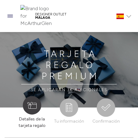
DESIGNER OUTLET
MÁLAGA
TARJETA
REGALO
PREMIUM
SE APLICARÁN 3€ ADICIONALES
Detalles de la
Tu información
Confirmación
tarjeta regalo