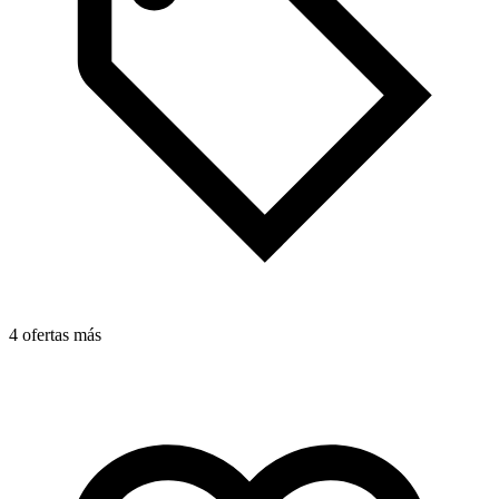
4 ofertas más
4