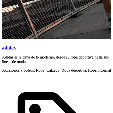
adidas
Adidas es la cima de lo moderno, desde su ropa deportiva hasta sus
S
líneas de moda.
t
Accesorios y bolsos, Ropa, Calzado, Ropa deportiva, Ropa informal
R