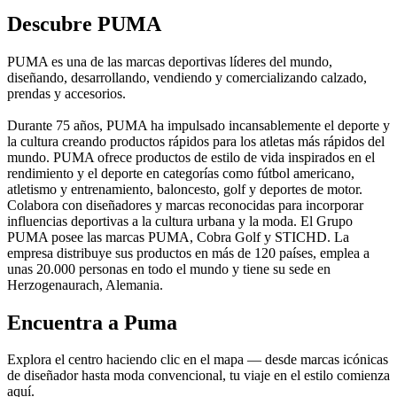
Descubre PUMA
PUMA es una de las marcas deportivas líderes del mundo,
diseñando, desarrollando, vendiendo y comercializando calzado,
prendas y accesorios.
Durante 75 años, PUMA ha impulsado incansablemente el deporte y
la cultura creando productos rápidos para los atletas más rápidos del
mundo. PUMA ofrece productos de estilo de vida inspirados en el
rendimiento y el deporte en categorías como fútbol americano,
atletismo y entrenamiento, baloncesto, golf y deportes de motor.
Colabora con diseñadores y marcas reconocidas para incorporar
influencias deportivas a la cultura urbana y la moda. El Grupo
PUMA posee las marcas PUMA, Cobra Golf y STICHD. La
empresa distribuye sus productos en más de 120 países, emplea a
unas 20.000 personas en todo el mundo y tiene su sede en
Herzogenaurach, Alemania.
Encuentra a Puma
Explora el centro haciendo clic en el mapa — desde marcas icónicas
de diseñador hasta moda convencional, tu viaje en el estilo comienza
aquí.