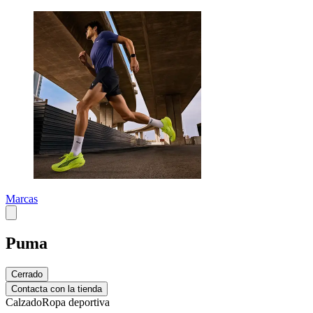
Marcas
Puma
Cerrado
Contacta con la tienda
Calzado
Ropa deportiva